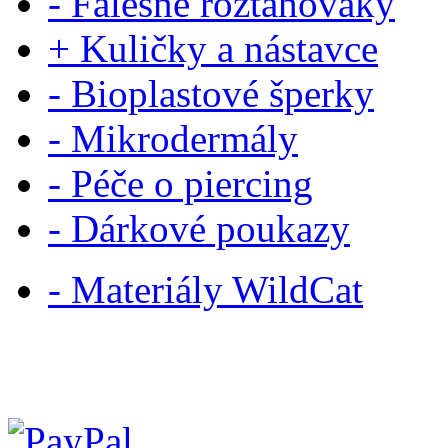
- Falešné roztahováky
+ Kuličky a nástavce
- Bioplastové šperky
- Mikrodermály
- Péče o piercing
- Dárkové poukazy
- Materiály WildCat