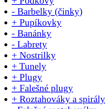
+ Podkovy
- Barbelky (činky)
+ Pupíkovky
- Banánky
- Labrety
+ Nostrilky
+ Tunely
+ Plugy
+ Falešné plugy
+ Roztahováky a spirály