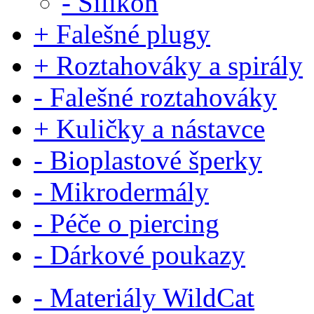
- Silikon
+ Falešné plugy
+ Roztahováky a spirály
- Falešné roztahováky
+ Kuličky a nástavce
- Bioplastové šperky
- Mikrodermály
- Péče o piercing
- Dárkové poukazy
- Materiály WildCat