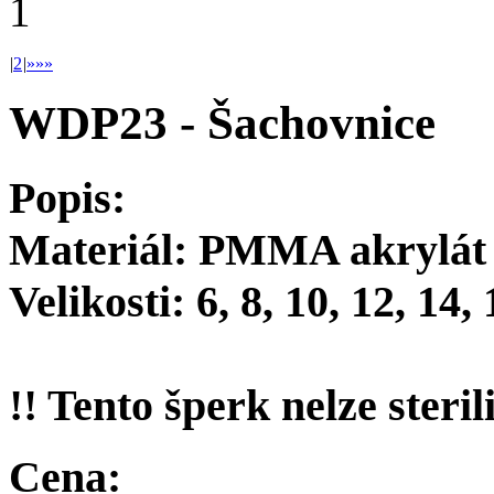
1
|
2
|
»
»»
WDP23 - Šachovnice
Popis:
Materiál: PMMA akrylát
Velikosti: 6, 8, 10, 12, 14
!! Tento šperk nelze steril
Cena: