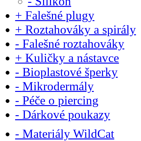
- Silikon
+ Falešné plugy
+ Roztahováky a spirály
- Falešné roztahováky
+ Kuličky a nástavce
- Bioplastové šperky
- Mikrodermály
- Péče o piercing
- Dárkové poukazy
- Materiály WildCat