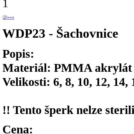
1
|
2
|
»
»»
WDP23 - Šachovnice
Popis:
Materiál: PMMA akrylát
Velikosti: 6, 8, 10, 12, 14
!! Tento šperk nelze steril
Cena: