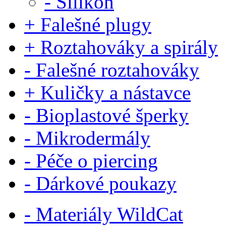
- Silikon
+ Falešné plugy
+ Roztahováky a spirály
- Falešné roztahováky
+ Kuličky a nástavce
- Bioplastové šperky
- Mikrodermály
- Péče o piercing
- Dárkové poukazy
- Materiály WildCat