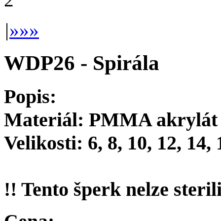
|
»
»»
WDP26 - Spirála
Popis:
Materiál: PMMA akrylát
Velikosti: 6, 8, 10, 12, 14
!! Tento šperk nelze steril